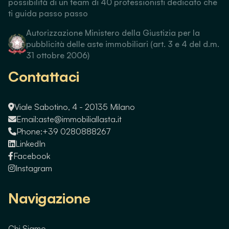
possibilità di un team di 40 professionisti dedicato che
ti guida passo passo
Autorizzazione Ministero della Giustizia per la
pubblicità delle aste immobiliari (art. 3 e 4 del d.m.
31 ottobre 2006)
Contattaci
Viale Sabotino, 4 - 20135 Milano
Email:
aste@immobiliallasta.it
Phone:
+39 0280888267
LinkedIn
Facebook
Instagram
Navigazione
Chi Siamo