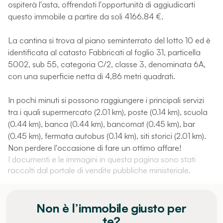
ospiterà l'asta, offrendoti l'opportunità di aggiudicarti
questo immobile a partire da soli 4166.84 €.
La cantina si trova al piano seminterrato del lotto 10 ed è
identificata al catasto Fabbricati al foglio 31, particella
5002, sub 55, categoria C/2, classe 3, denominata 6A,
con una superficie netta di 4,86 metri quadrati.
In pochi minuti si possono raggiungere i principali servizi
tra i quali supermercato (2.01 km), poste (0.14 km), scuola
(0.44 km), banca (0.44 km), bancomat (0.45 km), bar
(0.45 km), fermata autobus (0.14 km), siti storici (2.01 km).
Non perdere l'occasione di fare un ottimo affare!
I documenti e le immagini in questa pagina sono stati
raccolti dal portale di vendite pubbliche ministeriale.
Non è l’immobile giusto per
te?