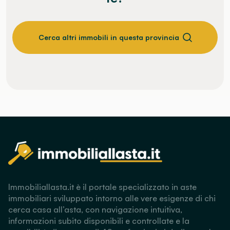
Cerca altri immobili in questa provincia
Immobiliallasta.it è il portale specializzato in aste
immobiliari sviluppato intorno alle vere esigenze di chi
cerca casa all’asta, con navigazione intuitiva,
informazioni subito disponibili e controllate e la