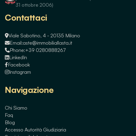
31 ottobre 2006)
Contattaci
Viale Sabotino, 4 - 20135 Milano
Email:
aste@immobiliallasta.it
Phone:
+39 0280888267
LinkedIn
Facebook
Instagram
Navigazione
Chi Siamo
Faq
Blog
Accesso Autorità Giudiziaria