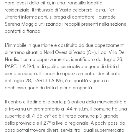
nord-ovest della città, in una tranquilla località
residenziale. Il tribunale di Vasto celebrerà l'asta. Per
ulteriori informazioni, si prega di contattare il custode
Serena Moggia utilizzando i recapiti presenti nella sezione
contatti a fianco.
L'immobile in questione è costituito da due appezzamenti
di terreno situati a Nord Ovest di Vasto (CH), Loc. Villa De
Nardis. Il primo appezzamento, identificato dal foglio 28,
PART.LLA 194, è di qualità seminativo e gode di diritti di
piena proprietà. Il secondo appezzamento, identificato
dal foglio 28, PART.LLA 196, è di qualità vigneto e
anch'esso gode di diritti di piena proprietà.
Il centro cittadino è la parte più antica della municipalità e
si trova su un promontorio a 144 m s.l.m. Il comune ha una
superficie di 71,35 km² ed è il terzo comune più grande
della provincia e il 27º a livello regionale. A pochi passi da
casa potrai trovare diversi servizi tra i quali supermercato