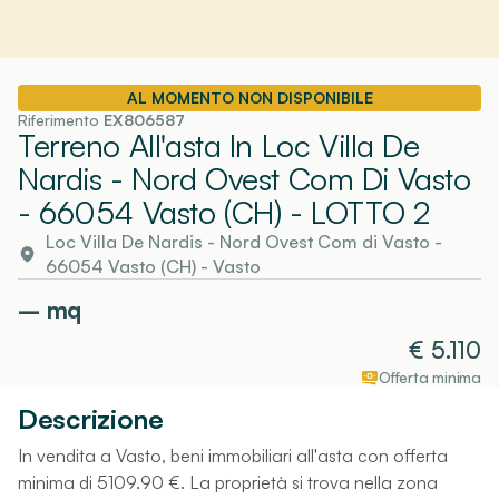
AL MOMENTO NON DISPONIBILE
Riferimento
EX806587
Terreno All'asta In Loc Villa De
Nardis - Nord Ovest Com Di Vasto
- 66054 Vasto (CH)
- LOTTO 2
Loc Villa De Nardis - Nord Ovest Com di Vasto -
66054 Vasto (CH)
-
Vasto
–
mq
€
5.110
Offerta minima
Descrizione
In vendita a Vasto, beni immobiliari all'asta con offerta
minima di 5109.90 €. La proprietà si trova nella zona