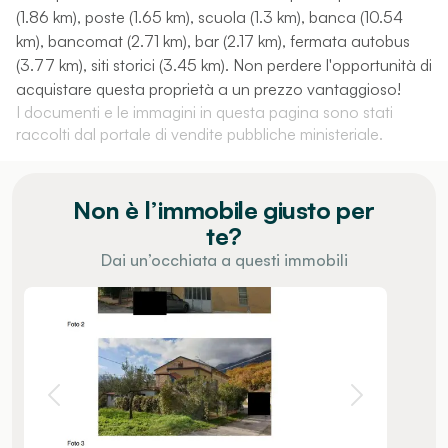
(1.86 km), poste (1.65 km), scuola (1.3 km), banca (10.54
km), bancomat (2.71 km), bar (2.17 km), fermata autobus
(3.77 km), siti storici (3.45 km). Non perdere l'opportunità di
acquistare questa proprietà a un prezzo vantaggioso!
I documenti e le immagini in questa pagina sono stati
raccolti dal portale di vendite pubbliche ministeriale.
Non è l’immobile giusto per
te?
Dai un’occhiata a questi immobili