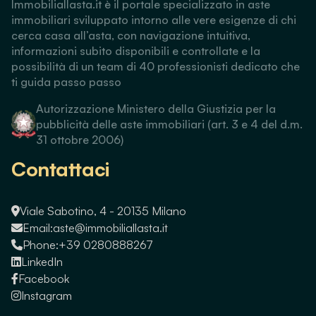
Immobiliallasta.it è il portale specializzato in aste
immobiliari sviluppato intorno alle vere esigenze di chi
cerca casa all’asta, con navigazione intuitiva,
informazioni subito disponibili e controllate e la
possibilità di un team di 40 professionisti dedicato che
ti guida passo passo
Autorizzazione Ministero della Giustizia per la
pubblicità delle aste immobiliari (art. 3 e 4 del d.m.
31 ottobre 2006)
Contattaci
Viale Sabotino, 4 - 20135 Milano
Email:
aste@immobiliallasta.it
Phone:
+39 0280888267
LinkedIn
Facebook
Instagram