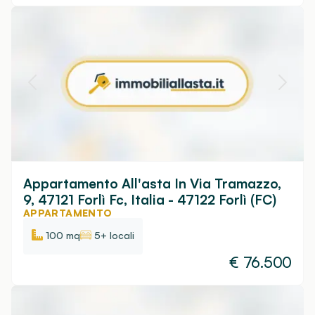
Appartamento All'asta In Via Tramazzo,
9, 47121 Forlì Fc, Italia - 47122 Forlì (FC)
APPARTAMENTO
100 mq
5+ locali
€
76.500