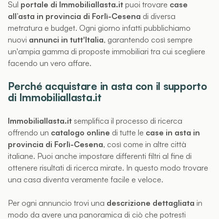
Sul
portale di Immobiliallasta.it
puoi trovare
case
all’asta in provincia di Forlì-Cesena
di diversa
metratura e budget. Ogni giorno infatti pubblichiamo
nuovi
annunci in tutt'Italia
, garantendo così sempre
un'ampia gamma di proposte immobiliari tra cui scegliere
facendo un vero affare.
Perché acquistare in asta con il supporto
di Immobiliallasta.it
Immobiliallasta.it
semplifica il processo di ricerca
offrendo un
catalogo online
di tutte le
case in asta in
provincia di Forlì-Cesena
, così come in altre città
italiane. Puoi anche impostare differenti filtri al fine di
ottenere risultati di ricerca mirate. In questo modo trovare
una casa diventa veramente facile e veloce.
Per ogni annuncio trovi una
descrizione dettagliata
in
modo da avere una panoramica di ciò che potresti