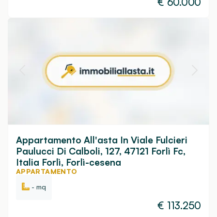
€
60.000
Appartamento All'asta In Viale Fulcieri
Paulucci Di Calboli, 127, 47121 Forlì Fc,
Italia Forlì, Forlì-cesena
APPARTAMENTO
- mq
€
113.250