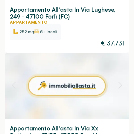
Appartamento All'asta In Via Lughese,
249 - 47100 Forlì (FC)
APPARTAMENTO
252 mq
5+ locali
€
37.731
Appartamento All'asta In Via Xx