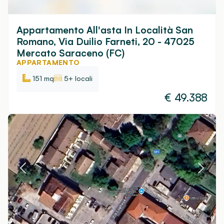
Appartamento All'asta In Località San
Romano, Via Duilio Farneti, 20 - 47025
Mercato Saraceno (FC)
APPARTAMENTO
151 mq
5+ locali
€
49.388