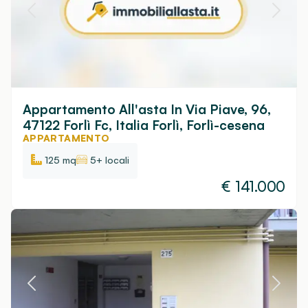
Appartamento All'asta In Via Piave, 96,
47122 Forlì Fc, Italia Forlì, Forlì-cesena
APPARTAMENTO
125 mq
5+ locali
€
141.000