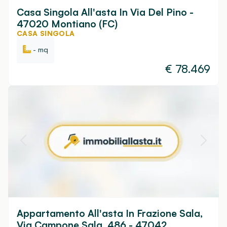
Casa Singola All'asta In Via Del Pino -
47020 Montiano (FC)
CASA SINGOLA
- mq
€
78.469
Appartamento All'asta In Frazione Sala,
Via Campone Sala, 486 - 47042