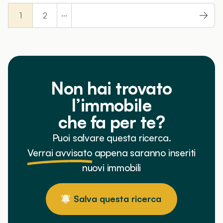
...
1
2
Non hai trovato
l’immobile
che fa per te?
Puoi salvare questa ricerca.
Verrai avvisato
appena saranno inseriti
nuovi immobili
Salva questa ricerca