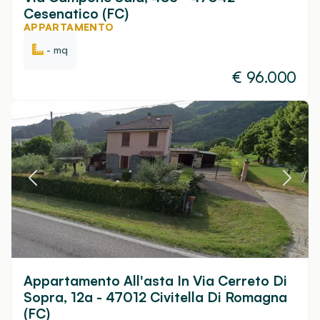
Cesenatico (FC)
APPARTAMENTO
- mq
€
96.000
Appartamento All'asta In Via Cerreto Di
Sopra, 12a - 47012 Civitella Di Romagna
(FC)