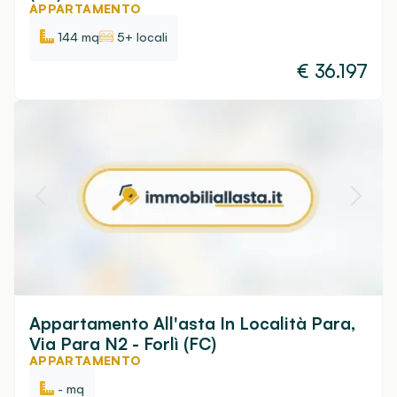
APPARTAMENTO
144 mq
5+ locali
€
36.197
Appartamento All'asta In Località Para,
Via Para N2 - Forlì (FC)
APPARTAMENTO
- mq