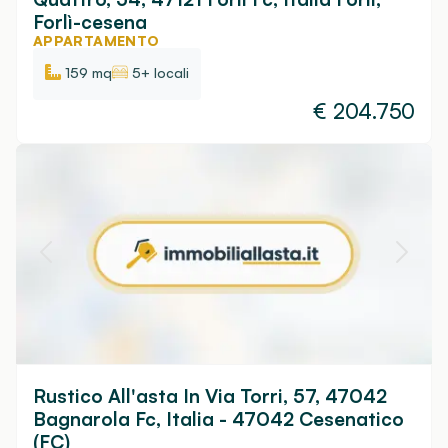
Forlì-cesena
APPARTAMENTO
159 mq
5+ locali
€
204.750
Rustico All'asta In Via Torri, 57, 47042
Bagnarola Fc, Italia - 47042 Cesenatico
(FC)