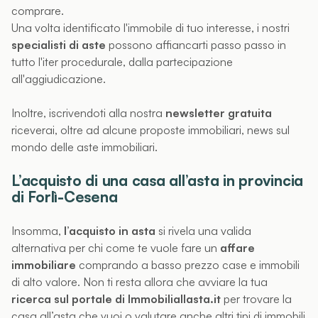
comprare.
Una volta identificato l'immobile di tuo interesse, i nostri
specialisti di aste
possono affiancarti passo passo in
tutto l'iter procedurale, dalla partecipazione
all'aggiudicazione.
Inoltre, iscrivendoti alla nostra
newsletter gratuita
riceverai, oltre ad alcune proposte immobiliari, news sul
mondo delle aste immobiliari.
L’acquisto di una casa all’asta in provincia
di Forlì-Cesena
Insomma,
l’acquisto in asta
si rivela una valida
alternativa per chi come te vuole fare un
affare
immobiliare
comprando a basso prezzo case e immobili
di alto valore. Non ti resta allora che avviare la tua
ricerca sul portale di Immobiliallasta.it
per trovare la
casa all’asta che vuoi o valutare anche altri tipi di immobili