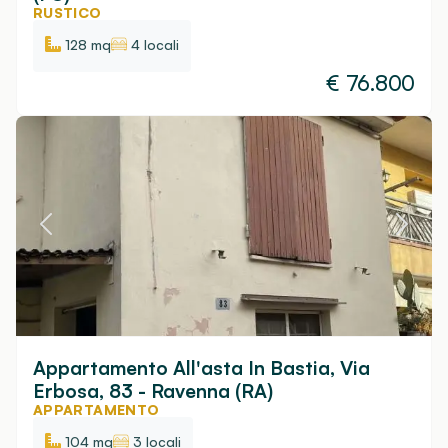
RUSTICO
128 mq
4 locali
€
76.800
Appartamento All'asta In Bastia, Via
Erbosa, 83 - Ravenna (RA)
APPARTAMENTO
104 mq
3 locali