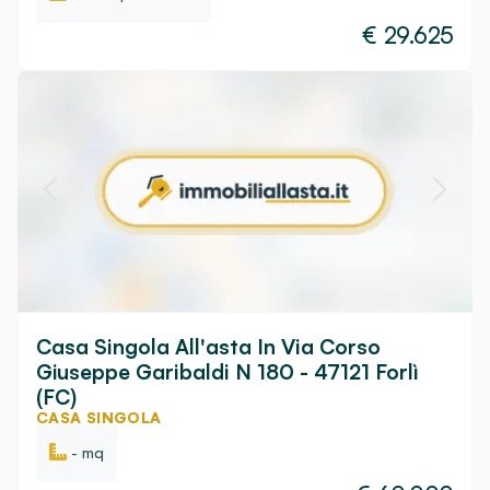
€
29.625
Casa Singola All'asta In Via Corso
Giuseppe Garibaldi N 180 - 47121 Forlì
(FC)
CASA SINGOLA
- mq