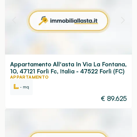
Appartamento All'asta In Via La Fontana,
10, 47121 Forlì Fc, Italia - 47522 Forlì (FC)
APPARTAMENTO
- mq
€
89.625