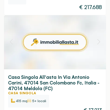
€
217.688
Casa Singola All'asta In Via Antonio
Carini, 47014 San Colombano Fc, Italia -
47014 Meldola (FC)
CASA SINGOLA
415 mq
5+ locali