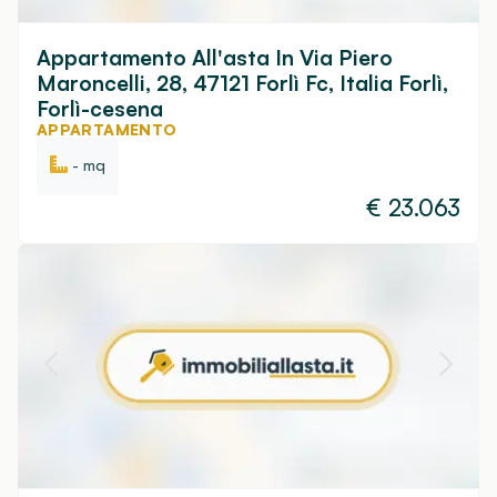
Appartamento All'asta In Via Piero
Maroncelli, 28, 47121 Forlì Fc, Italia Forlì,
Forlì-cesena
APPARTAMENTO
- mq
€
23.063