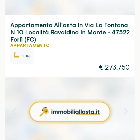
Appartamento All'asta In Via La Fontana
N 10 Località Ravaldino In Monte - 47522
Forlì (FC)
APPARTAMENTO
- mq
€
273.750