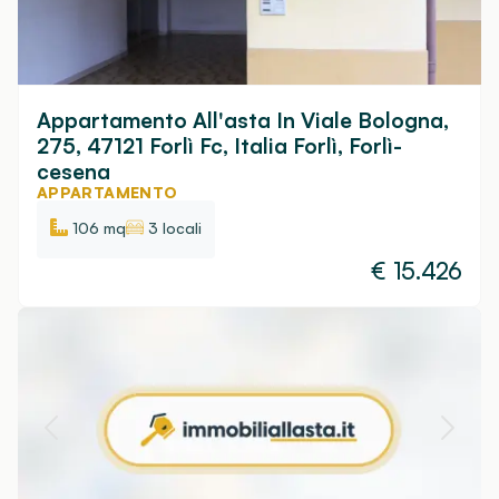
Appartamento All'asta In Viale Bologna,
275, 47121 Forlì Fc, Italia Forlì, Forlì-
cesena
APPARTAMENTO
106 mq
3 locali
€
15.426