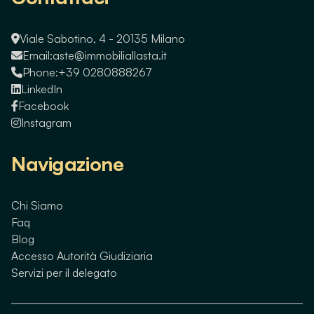
Viale Sabotino, 4 - 20135 Milano
Email:
aste@immobiliallasta.it
Phone:
+39 0280888267
LinkedIn
Facebook
Instagram
Navigazione
Chi Siamo
Faq
Blog
Accesso Autorità Giudiziaria
Servizi per il delegato