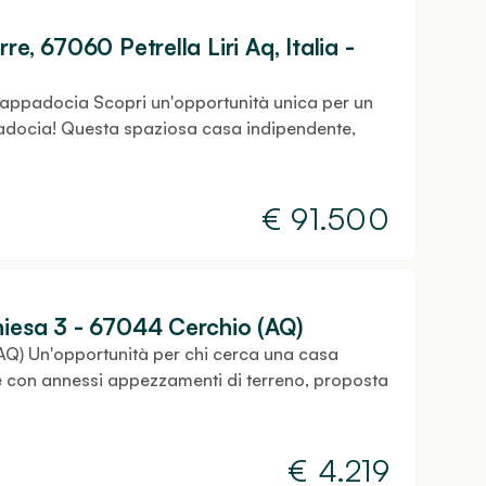
e, 67060 Petrella Liri Aq, Italia -
Cappadocia Scopri un'opportunità unica per un
padocia! Questa spaziosa casa indipendente,
€
91.500
hiesa 3 - 67044 Cerchio (AQ)
AQ) Un'opportunità per chi cerca una casa
ale con annessi appezzamenti di terreno, proposta
€
4.219