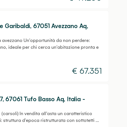
e Garibaldi, 67051 Avezzano Aq,
a avezzano Un'opportunità da non perdere:
no, ideale per chi cerca un'abitazione pronta e
€
67.351
7, 67061 Tufo Basso Aq, Italia -
(carsoli) In vendita all'asta un caratteristico
struttura d'epoca ristrutturata con sottotetti ...