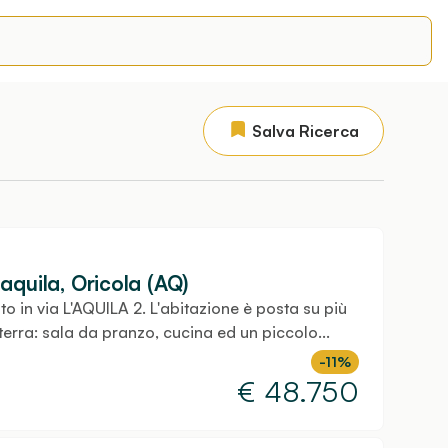
Salva Ricerca
'aquila, Oricola (AQ)
to in via L'AQUILA 2. L'abitazione è posta su più
o terra: sala da pranzo, cucina ed un piccolo...
-11%
€
48.750