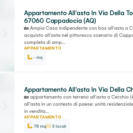
Appartamento All'asta In Via Della Torr
67060 Cappadocia (AQ)
🏡 Ampia Casa indipendente con box all'asta a 
acquisto all'asta nel pittoresco scenario di Cap
completa di amp...
APPARTAMENTO
- mq
Appartamento All'asta In Via Della C
🏡 appartamento con terreno all'asta a Cerchio (
all'asta in un contesto di paese: unità residenzi
in vendita...
APPARTAMENTO
78 mq
3 locali