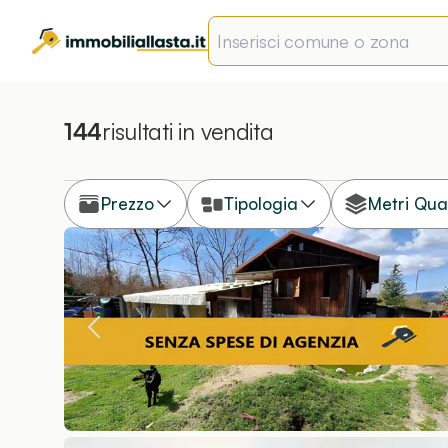
144
risultati
in vendita
Prezzo
Tipologia
Metri Qua