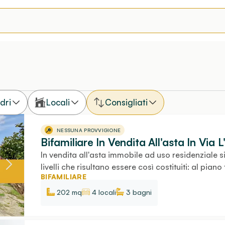
dri
Locali
Consigliati
NESSUNA PROVVIGIONE
Bifamiliare In Vendita All'asta In Via L
In vendita all'asta immobile ad uso residenziale si
livelli che risultano essere così costituiti: al pian
BIFAMILIARE
202 mq
4 locali
3
bagni