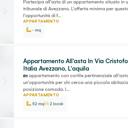
Partecipa all'asta di un appartamento situato in 
tribunale di Avezzano. L'offerta minima per ques
l'opportunità di f...
APPARTAMENTO
- mq
Appartamento All'asta In Via Cristo
Italia Avezzano, L'aquila
🏡 appartamento con cortile pertinenziale all'as
un'opportunità per chi cerca una piccola abitazi
posizione comoda. I...
APPARTAMENTO
52 mq
2 locali