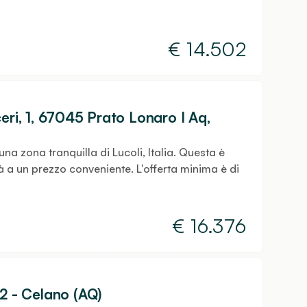
€
14.502
eri, 1, 67045 Prato Lonaro I Aq,
na zona tranquilla di Lucoli, Italia. Questa è
 a un prezzo conveniente. L'offerta minima è di
€
16.376
22 - Celano (AQ)