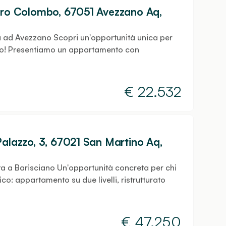
foro Colombo, 67051 Avezzano Aq,
a ad Avezzano Scopri un'opportunità unica per
ano! Presentiamo un appartamento con
€
22.532
Palazzo, 3, 67021 San Martino Aq,
ta a Barisciano Un'opportunità concreta per chi
co: appartamento su due livelli, ristrutturato
€
47.250