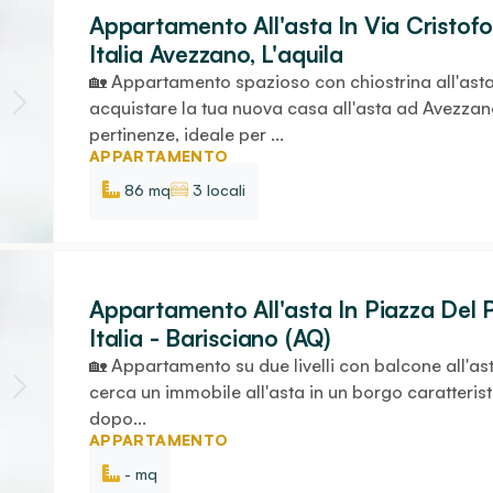
Appartamento All'asta In Via Cristo
Italia Avezzano, L'aquila
🏡 Appartamento spazioso con chiostrina all'ast
acquistare la tua nuova casa all'asta ad Avezz
pertinenze, ideale per ...
APPARTAMENTO
86 mq
3 locali
Appartamento All'asta In Piazza Del 
Italia - Barisciano (AQ)
🏡 Appartamento su due livelli con balcone all'as
cerca un immobile all'asta in un borgo caratteristi
dopo...
APPARTAMENTO
- mq