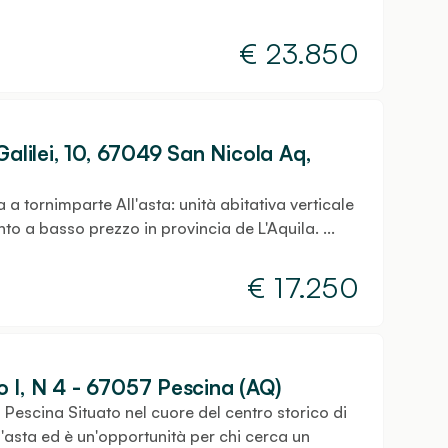
€
23.850
Galilei, 10, 67049 San Nicola Aq,
a a tornimparte All'asta: unità abitativa verticale
nto a basso prezzo in provincia de L'Aquila. ...
€
17.250
 I, N 4 - 67057 Pescina (AQ)
Pescina Situato nel cuore del centro storico di
asta ed è un'opportunità per chi cerca un