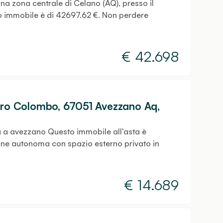
una zona centrale di Celano (AQ), presso il
to immobile è di 42697.62 €. Non perdere
€
42.698
foro Colombo, 67051 Avezzano Aq,
ta a avezzano Questo immobile all'asta è
one autonoma con spazio esterno privato in
€
14.689