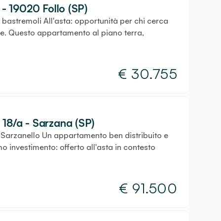
 - 19020 Follo (SP)
 bastremoli All'asta: opportunità per chi cerca
re. Questo appartamento al piano terra,
€
30.755
 18/a - Sarzana (SP)
 Sarzanello Un appartamento ben distribuito e
 investimento: offerto all'asta in contesto
€
91.500