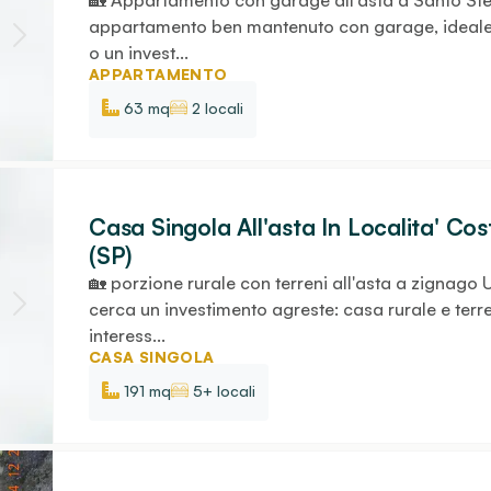
🏡 Appartamento con garage all'asta a Santo Stef
appartamento ben mantenuto con garage, ideale 
o un invest...
APPARTAMENTO
63 mq
2 locali
Casa Singola All'asta In Localita' C
(SP)
🏡 porzione rurale con terreni all'asta a zignago
cerca un investimento agreste: casa rurale e terr
interess...
CASA SINGOLA
191 mq
5+ locali