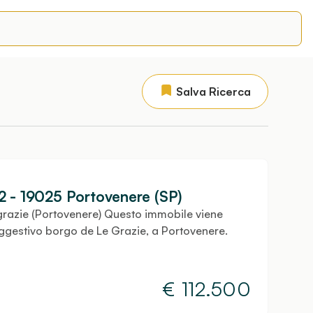
Salva Ricerca
2 - 19025 Portovenere (SP)
e grazie (Portovenere) Questo immobile viene
suggestivo borgo de Le Grazie, a Portovenere.
€
112.500