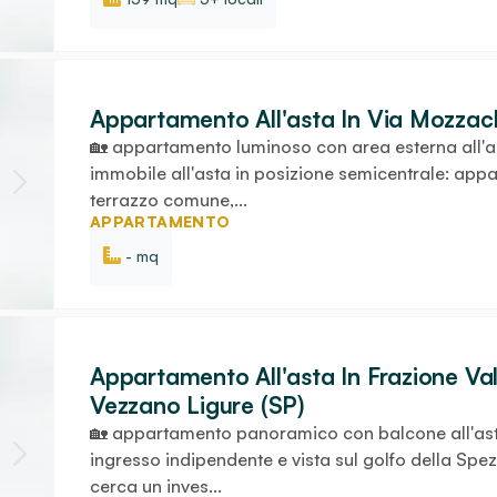
Appartamento All'asta In Via Mozzach
🏡 appartamento luminoso con area esterna all'as
immobile all'asta in posizione semicentrale: ap
terrazzo comune,...
APPARTAMENTO
- mq
Appartamento All'asta In Frazione Va
Vezzano Ligure (SP)
🏡 appartamento panoramico con balcone all'as
ingresso indipendente e vista sul golfo della Spez
cerca un inves...