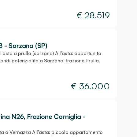
€
28.519
8 - Sarzana (SP)
asta a prulla (sarzana) All'asta: opportunità
ndi potenzialità a Sarzana, frazione Prulla.
€
36.000
ina N26, Frazione Corniglia -
ta a Vernazza All'asta: piccolo appartamento