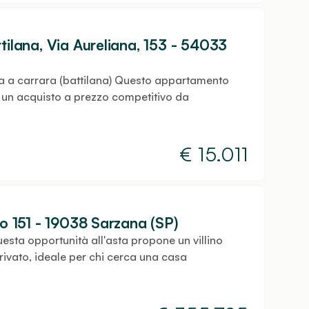
tilana, Via Aureliana, 153 - 54033
ta a carrara (battilana) Questo appartamento
a un acquisto a prezzo competitivo da
€
15.011
lo 151 - 19038 Sarzana (SP)
uesta opportunità all'asta propone un villino
rivato, ideale per chi cerca una casa