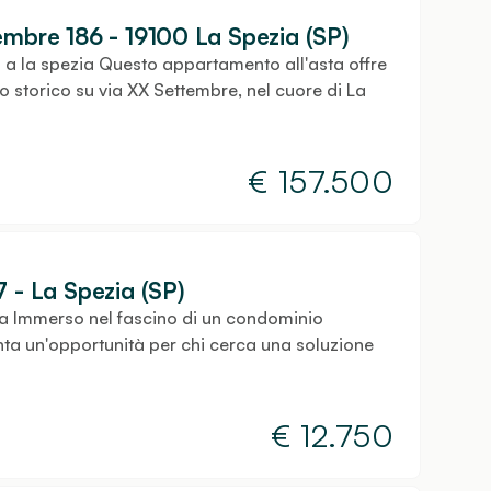
embre 186 - 19100 La Spezia (SP)
 a la spezia Questo appartamento all'asta offre
 storico su via XX Settembre, nel cuore di La
€
157.500
7 - La Spezia (SP)
a Immerso nel fascino di un condominio
ta un'opportunità per chi cerca una soluzione
€
12.750