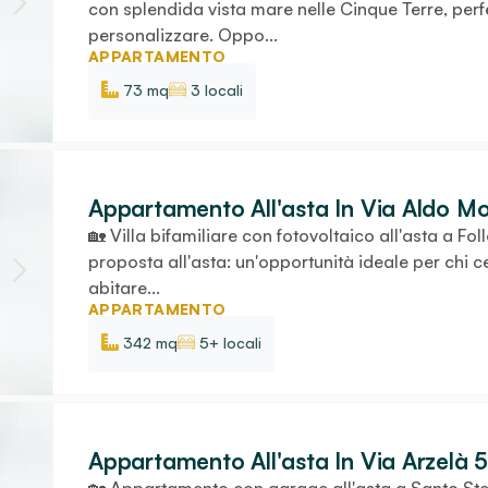
con splendida vista mare nelle Cinque Terre, per
personalizzare. Oppo...
APPARTAMENTO
73 mq
3 locali
Appartamento All'asta In Via Aldo Mo
🏡 Villa bifamiliare con fotovoltaico all'asta a Foll
proposta all'asta: un'opportunità ideale per chi
abitare...
APPARTAMENTO
342 mq
5+ locali
Appartamento All'asta In Via Arzelà 