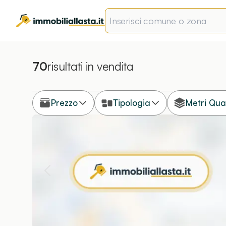
70
risultati
in vendita
Prezzo
Tipologia
Metri Qua