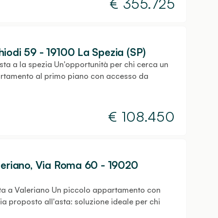
€
355.725
iodi 59 - 19100 La Spezia (SP)
ta a la spezia Un'opportunità per chi cerca un
partamento al primo piano con accesso da
€
108.450
leriano, Via Roma 60 - 19020
ta a Valeriano Un piccolo appartamento con
ia proposto all'asta: soluzione ideale per chi