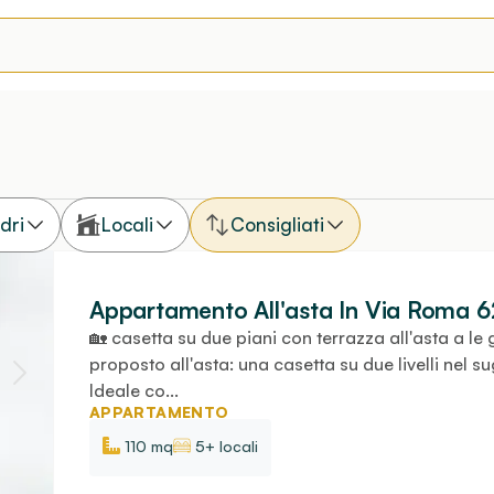
dri
Locali
Consigliati
Appartamento All'asta In Via Roma 6
🏡 casetta su due piani con terrazza all'asta a l
proposto all'asta: una casetta su due livelli nel 
Ideale co...
APPARTAMENTO
110 mq
5+ locali