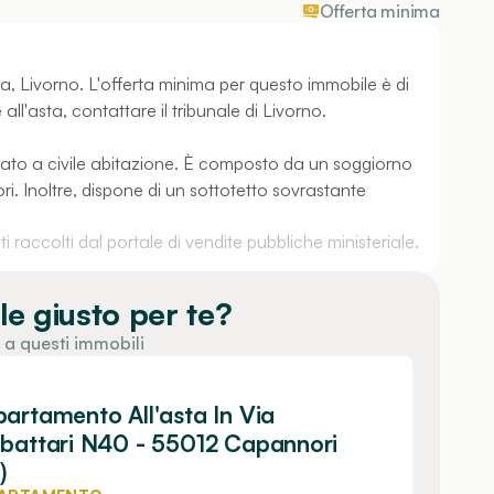
Offerta minima
a, Livorno. L'offerta minima per questo immobile è di
all'asta, contattare il tribunale di Livorno.
nato a civile abitazione. È composto da un soggiorno
. Inoltre, dispone di un sottotetto sovrastante
 raccolti dal portale di vendite pubbliche ministeriale.
le giusto per te?
 a questi immobili
artamento All'asta In Via
battari N40 - 55012 Capannori
)