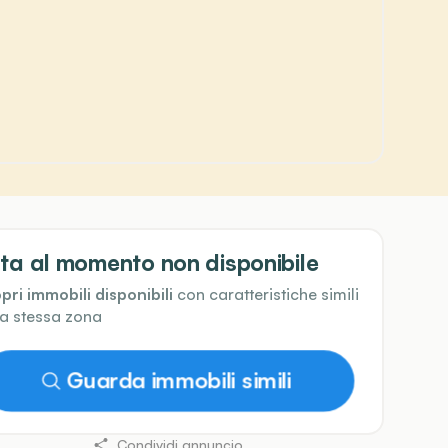
ta al momento non disponibile
pri immobili disponibili
con caratteristiche simili
la stessa zona
Guarda immobili simili
Condividi annuncio