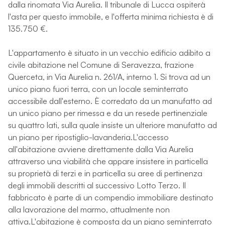
dalla rinomata Via Aurelia. Il tribunale di Lucca ospiterà
l'asta per questo immobile, e l'offerta minima richiesta è di
135.750 €.
L'appartamento è situato in un vecchio edificio adibito a
civile abitazione nel Comune di Seravezza, frazione
Querceta, in Via Aurelia n. 261/A, interno 1. Si trova ad un
unico piano fuori terra, con un locale seminterrato
accessibile dall'esterno. È corredato da un manufatto ad
un unico piano per rimessa e da un resede pertinenziale
su quattro lati, sulla quale insiste un ulteriore manufatto ad
un piano per ripostiglio-lavanderia.L'accesso
all'abitazione avviene direttamente dalla Via Aurelia
attraverso una viabilità che appare insistere in particella
su proprietà di terzi e in particella su aree di pertinenza
degli immobili descritti al successivo Lotto Terzo. Il
fabbricato è parte di un compendio immobiliare destinato
alla lavorazione del marmo, attualmente non
attiva.L'abitazione è composta da un piano seminterrato