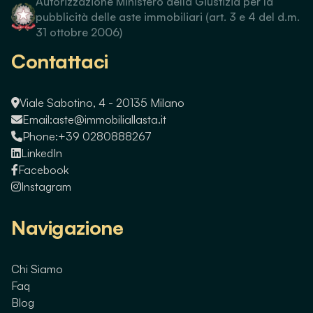
Autorizzazione Ministero della Giustizia per la
pubblicità delle aste immobiliari (art. 3 e 4 del d.m.
31 ottobre 2006)
Contattaci
Viale Sabotino, 4 - 20135 Milano
Email:
aste@immobiliallasta.it
Phone:
+39 0280888267
LinkedIn
Facebook
Instagram
Navigazione
Chi Siamo
Faq
Blog