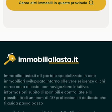
Cerca altri immobili in questa provincia
Immobiliallasta.it è il portale specializzato in aste
immobiliari sviluppato intorno alle vere esigenze di chi
cerca casa all’asta, con navigazione intuitiva,
informazioni subito disponibili e controllate e la
possibilità di un team di 40 professionisti dedicato che
ti guida passo passo