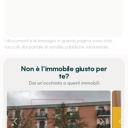
I documenti e le immagini in questa pagina sono stati
raccolti dal portale di vendite pubbliche ministeriale.
Non è l’immobile giusto per
te?
Dai un’occhiata a questi immobili