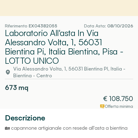
Riferimento
EX04382055
Data Asta:
08/10/2026
Laboratorio All'asta In Via
Alessandro Volta, 1, 56031
Bientina Pi, Italia Bientina, Pisa
-
LOTTO UNICO
Via Alessandro Volta, 1, 56031 Bientina PI, Italia
-
Bientina
- Centro
673
mq
€
108.750
Offerta minima
Descrizione
🏡 capannone artigianale con resede all'asta a bientina