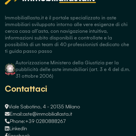
Immobiliallasta.it è il portale specializzato in aste
immobiliari sviluppato intorno alle vere esigenze di chi
cerca casa all’asta, con navigazione intuitiva,
informazioni subito disponibili e controllate e la
possibilità di un team di 40 professionisti dedicato che
ti guida passo passo
Autorizzazione Ministero della Giustizia per la
pubblicità delle aste immobiliari (art. 3 e 4 del d.m.
31 ottobre 2006)
Contattaci
Viale Sabotino, 4 - 20135 Milano
Email:
aste@immobiliallasta.it
Phone:
+39 0280888267
LinkedIn
Facebook