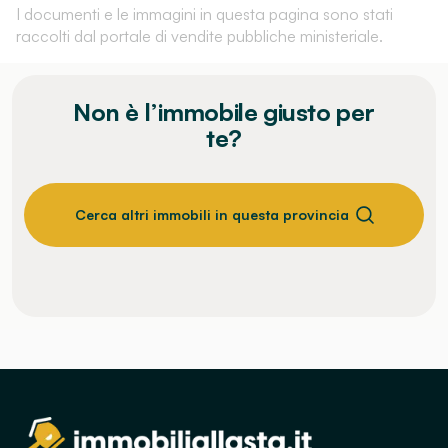
I documenti e le immagini in questa pagina sono stati
raccolti dal portale di vendite pubbliche ministeriale.
Non è l’immobile giusto per
te?
Cerca altri immobili in questa provincia