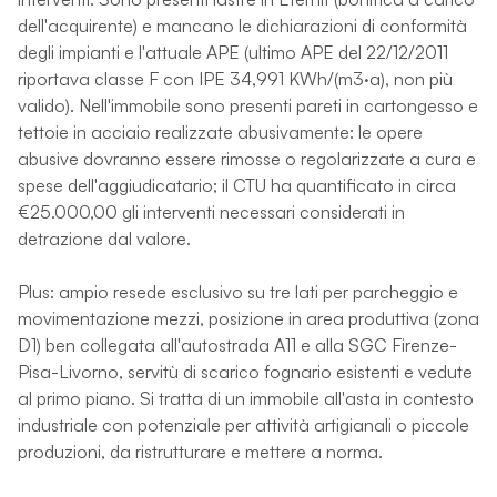
dell'acquirente) e mancano le dichiarazioni di conformità
degli impianti e l'attuale APE (ultimo APE del 22/12/2011
riportava classe F con IPE 34,991 KWh/(m3·a), non più
valido). Nell'immobile sono presenti pareti in cartongesso e
tettoie in acciaio realizzate abusivamente: le opere
abusive dovranno essere rimosse o regolarizzate a cura e
spese dell'aggiudicatario; il CTU ha quantificato in circa
€25.000,00 gli interventi necessari considerati in
detrazione dal valore.
Plus: ampio resede esclusivo su tre lati per parcheggio e
movimentazione mezzi, posizione in area produttiva (zona
D1) ben collegata all'autostrada A11 e alla SGC Firenze-
Pisa-Livorno, servitù di scarico fognario esistenti e vedute
al primo piano. Si tratta di un immobile all'asta in contesto
industriale con potenziale per attività artigianali o piccole
produzioni, da ristrutturare e mettere a norma.