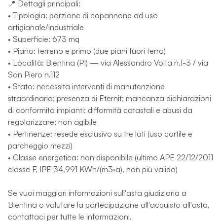
📍 Dettagli principali:
• Tipologia: porzione di capannone ad uso
artigianale/industriale
• Superficie: 673 mq
• Piano: terreno e primo (due piani fuori terra)
• Località: Bientina (PI) — via Alessandro Volta n.1-3 / via
San Piero n.112
• Stato: necessita interventi di manutenzione
straordinaria; presenza di Eternit; mancanza dichiarazioni
di conformità impianti; difformità catastali e abusi da
regolarizzare; non agibile
• Pertinenze: resede esclusivo su tre lati (uso cortile e
parcheggio mezzi)
• Classe energetica: non disponibile (ultimo APE 22/12/2011
classe F, IPE 34,991 KWh/(m3·a), non più valido)
Se vuoi maggiori informazioni sull'asta giudiziaria a
Bientina o valutare la partecipazione all'acquisto all'asta,
contattaci per tutte le informazioni.