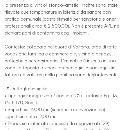
la presenza di vincoli storico-artistici; inoltre sono state
rilevate due tamponature in laterizio da sanare con
pratica comunale (costo stimato per sanatoria e oneri
professionali circa € 2.500,00). Non è presente APE né
dichiarazioni di conformità degli impianti.
Contesto: collocato nel cuore di Volterra, area di forte
vocazione turistica e commerciale, vicino a negozi,
botteghe e percorsi storici. L'immobile è inserito in una
zona sottoposta a vincoli archeologici e paesaggistici,
fattore da valutare nella pianificazione degli interventi.
📍 Dettagli principali:
• Tipologia: magazzino / cantina (C2) - catasto Fg. 113,
Part. 170, Sub. 6
• Superficie: 19,00 mq (superficie convenzionale) —
superficie netta 17,00 mq
• Piano: seminterrato (accesso da negozio al n.29)