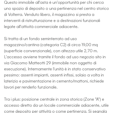
Questo immobile all'asta è un'opportunità per chi cerca
uno spazio di deposito o una pertinenza nel centro storico
di Volterra. Venduto libero, il magazzino si presta a
interventi di ristrutturazione e a destinazioni funzionali
legate all'attività commerciale adiacente.
Si tratta di un fondo seminterrato ad uso
magazzino/cantina (categoria C2) di circa 19,00 mq
(superficie convenzionale), con altezza utile 2,70 m.
L'accesso avviene tramite il fondo ad uso negozio sito in
via Giacomo Matteotti 29 (immobile non oggetto di
esecuzione). Internamente l'unità è in stato conservativo
pessimo: assenti impianti, assenti infissi, solaio a volta in
laterizio e pavimentazione in cemento/mattoni, richiede
lavori per renderlo funzionale.
Tra i plus: posizione centrale in zona storica (Zone "A") e
accesso diretto da un locale commerciale adiacente, utile
come deposito per attività o come pertinenza. Si segnala