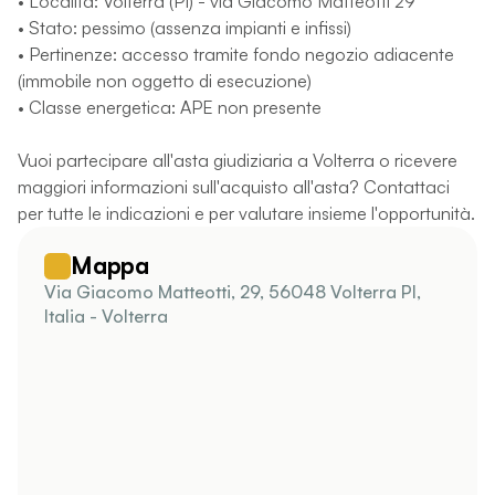
• Località: Volterra (PI) - via Giacomo Matteotti 29
• Stato: pessimo (assenza impianti e infissi)
• Pertinenze: accesso tramite fondo negozio adiacente
(immobile non oggetto di esecuzione)
• Classe energetica: APE non presente
Vuoi partecipare all'asta giudiziaria a Volterra o ricevere
maggiori informazioni sull'acquisto all'asta? Contattaci
per tutte le indicazioni e per valutare insieme l'opportunità.
Mappa
Via Giacomo Matteotti, 29, 56048 Volterra PI,
Italia - Volterra