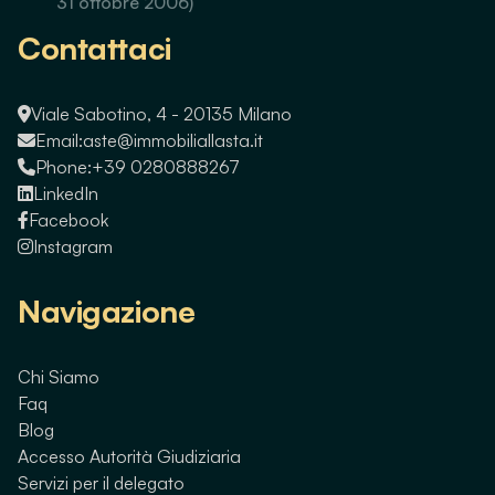
31 ottobre 2006)
Contattaci
Viale Sabotino, 4 - 20135 Milano
Email:
aste@immobiliallasta.it
Phone:
+39 0280888267
LinkedIn
Facebook
Instagram
Navigazione
Chi Siamo
Faq
Blog
Accesso Autorità Giudiziaria
Servizi per il delegato