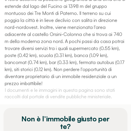
estende dal lago del Fucino ai 1398 m del gruppo
montuoso dei Tre Monti di Paterno. Il terreno su cui
poggia la città è in lieve declivio con salita in direzione
nord-nordovest. Inoltre, viene menzionata l'area
adiacente al castello Orsini-Colonna che si trova ai 740
m della moderna zona nord. A pochi passi da casa potrai
trovare diversi servizi tra i quali supermercato (0.55 km),
poste (0.42 km), scuola (0.31 km), banca (1.09 km),
bancomat (0.74 km), bar (0.33 km), fermata autobus (0.17
km), siti storici (0.12 km). Non perdere l'opportunità di
diventare proprietario di un immobile residenziale a un
prezzo imbattibile!
I documenti e le immagini in questa pagina sono stati
raccolti dal portale di vendite pubbliche ministeriale.
Non è l’immobile giusto per
te?