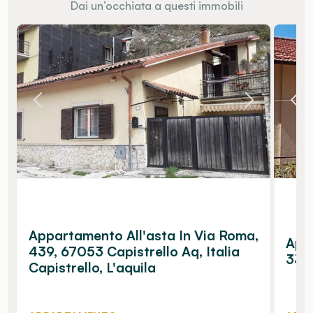
Dai un’occhiata a questi immobili
Appartamento All'asta In Via Roma,
Appa
439, 67053 Capistrello Aq, Italia
33 -
Capistrello, L'aquila