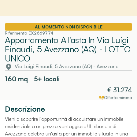
AL MOMENTO NON DISPONIBILE
Riferimento
EX2669774
Appartamento All'asta In Via Luigi
Einaudi, 5 Avezzano (AQ)
- LOTTO
UNICO
Via Luigi Einaudi, 5 Avezzano (AQ)
-
Avezzano
160
mq
5+ locali
€
31.274
Offerta minima
Descrizione
Vieni a scoprire l'opportunità di acquistare un immobile
residenziale a un prezzo vantaggioso! Il tribunale di
Avezzano celebra un'asta per un immobile situato in una