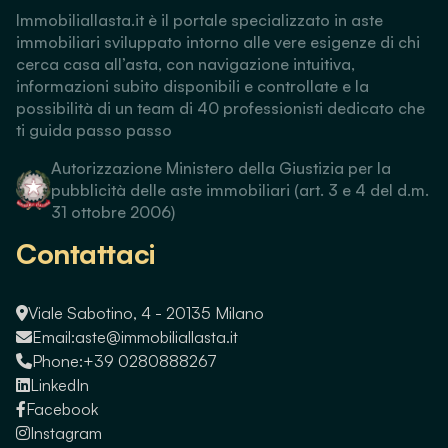
Immobiliallasta.it è il portale specializzato in aste
immobiliari sviluppato intorno alle vere esigenze di chi
cerca casa all’asta, con navigazione intuitiva,
informazioni subito disponibili e controllate e la
possibilità di un team di 40 professionisti dedicato che
ti guida passo passo
Autorizzazione Ministero della Giustizia per la
pubblicità delle aste immobiliari (art. 3 e 4 del d.m.
31 ottobre 2006)
Contattaci
Viale Sabotino, 4 - 20135 Milano
Email:
aste@immobiliallasta.it
Phone:
+39 0280888267
LinkedIn
Facebook
Instagram