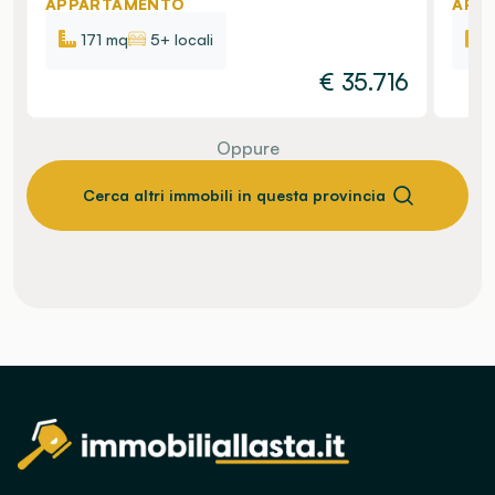
APPARTAMENTO
APP
171 mq
5+ locali
€
35.716
Oppure
Cerca altri immobili in questa provincia