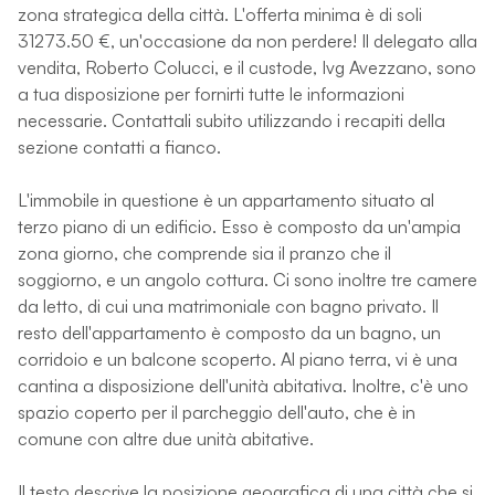
zona strategica della città. L'offerta minima è di soli
31273.50 €, un'occasione da non perdere! Il delegato alla
vendita, Roberto Colucci, e il custode, Ivg Avezzano, sono
a tua disposizione per fornirti tutte le informazioni
necessarie. Contattali subito utilizzando i recapiti della
sezione contatti a fianco.
L'immobile in questione è un appartamento situato al
terzo piano di un edificio. Esso è composto da un'ampia
zona giorno, che comprende sia il pranzo che il
soggiorno, e un angolo cottura. Ci sono inoltre tre camere
da letto, di cui una matrimoniale con bagno privato. Il
resto dell'appartamento è composto da un bagno, un
corridoio e un balcone scoperto. Al piano terra, vi è una
cantina a disposizione dell'unità abitativa. Inoltre, c'è uno
spazio coperto per il parcheggio dell'auto, che è in
comune con altre due unità abitative.
Il testo descrive la posizione geografica di una città che si