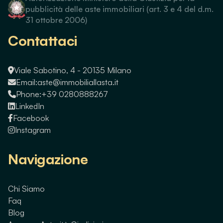
pubblicità delle aste immobiliari (art. 3 e 4 del d.m.
31 ottobre 2006)
Contattaci
Viale Sabotino, 4 - 20135 Milano
Email:
aste@immobiliallasta.it
Phone:
+39 0280888267
LinkedIn
Facebook
Instagram
Navigazione
Chi Siamo
Faq
Blog