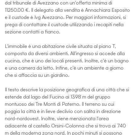
dal tribunale di Avezzano con un'offerta minima di
11250.00 €. Il delegato alla vendita è Annachiara Esposito
e il custode è Ivg Avezzano. Per maggiori informazioni, si
prega di contattare il custode utilizzando i recapiti nella
sezione contatti a fianco.
L'immobile è una abitazione civile situata al piano T,
composta da diversi ambienti. All'ingresso si accede alla
cucina, che è uno dei locali presenti. Inoltre, c'è un bagno
e una camera da letto. Infine, c'è un ambiente a giorno
che si affaccia su un giardino.
Il testo descrive la posizione geografica di una città che si
estende dal lago del Fucino ai 1398 m del gruppo
montuoso dei Tre Monti di Paterno. Il terreno su cui
poggia la città è in lieve declivio con salita in direzione
nord-nordovest. Inoltre, viene menzionata l'area
adiacente al castello Orsini-Colonna che si trova ai 740
m della moderna zona nord. In pochi minuti si possono