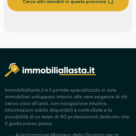
Cerca altri immobili in questa provincia
Immobiliallasta.it è il portale specializzato in aste
immobiliari sviluppato intorno alle vere esigenze di chi
cerca casa all’asta, con navigazione intuitiva,
informazioni subito disponibili e controllate e la
possibilità di un team di 40 professionisti dedicato che
ti guida passo passo
Autorizzazione Ministero della Giustizia per la