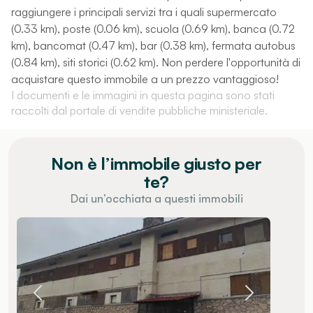
raggiungere i principali servizi tra i quali supermercato
(0.33 km), poste (0.06 km), scuola (0.69 km), banca (0.72
km), bancomat (0.47 km), bar (0.38 km), fermata autobus
(0.84 km), siti storici (0.62 km). Non perdere l'opportunità di
acquistare questo immobile a un prezzo vantaggioso!
I documenti e le immagini in questa pagina sono stati
raccolti dal portale di vendite pubbliche ministeriale.
Non è l’immobile giusto per
te?
Dai un’occhiata a questi immobili