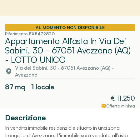
AL MOMENTO NON DISPONIBILE
Riferimento
EX5472820
Appartamento All'asta In Via Dei
Sabini, 30 - 67051 Avezzano (AQ)
- LOTTO UNICO
Via dei Sabini, 30 - 67051 Avezzano (AQ)
-
Avezzano
87
mq
1 locale
€
11.250
Offerta minima
Descrizione
In vendita immobile residenziale situato in una zona
tranquilla di Avezzano. L'immobile sarà venduto all'asta