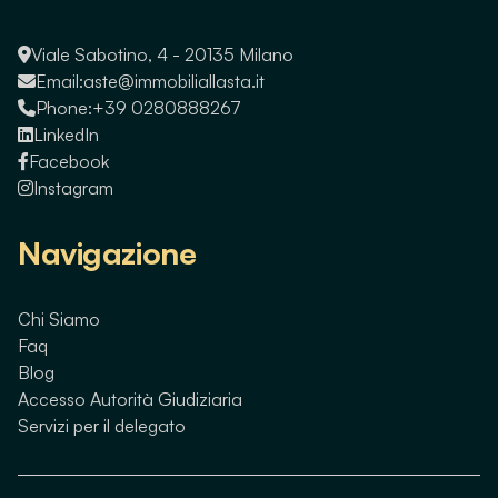
Viale Sabotino, 4 - 20135 Milano
Email:
aste@immobiliallasta.it
Phone:
+39 0280888267
LinkedIn
Facebook
Instagram
Navigazione
Chi Siamo
Faq
Blog
Accesso Autorità Giudiziaria
Servizi per il delegato