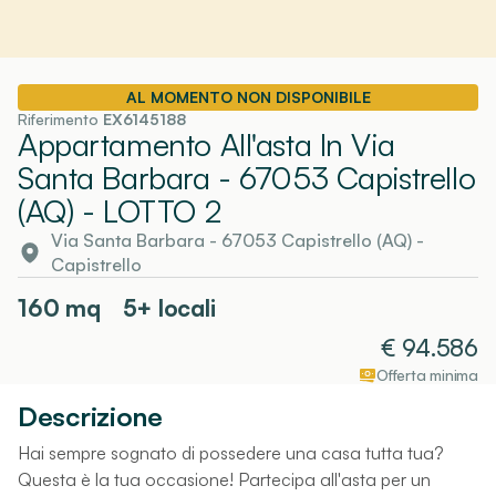
AL MOMENTO NON DISPONIBILE
Riferimento
EX6145188
Appartamento All'asta In Via
Santa Barbara - 67053 Capistrello
(AQ)
- LOTTO 2
Via Santa Barbara - 67053 Capistrello (AQ)
-
Capistrello
160
mq
5+ locali
€
94.586
Offerta minima
Descrizione
Hai sempre sognato di possedere una casa tutta tua?
Questa è la tua occasione! Partecipa all'asta per un