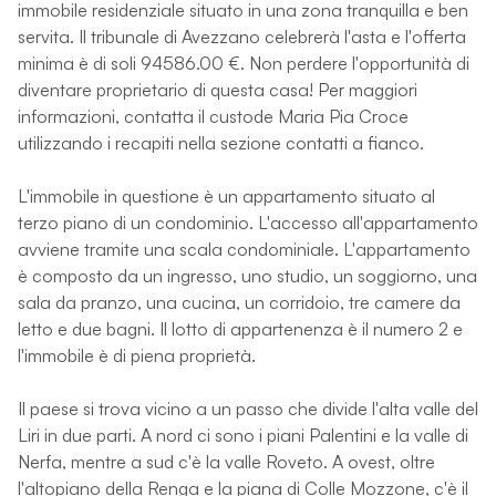
immobile residenziale situato in una zona tranquilla e ben
servita. Il tribunale di Avezzano celebrerà l'asta e l'offerta
minima è di soli 94586.00 €. Non perdere l'opportunità di
diventare proprietario di questa casa! Per maggiori
informazioni, contatta il custode Maria Pia Croce
utilizzando i recapiti nella sezione contatti a fianco.
L'immobile in questione è un appartamento situato al
terzo piano di un condominio. L'accesso all'appartamento
avviene tramite una scala condominiale. L'appartamento
è composto da un ingresso, uno studio, un soggiorno, una
sala da pranzo, una cucina, un corridoio, tre camere da
letto e due bagni. Il lotto di appartenenza è il numero 2 e
l'immobile è di piena proprietà.
Il paese si trova vicino a un passo che divide l'alta valle del
Liri in due parti. A nord ci sono i piani Palentini e la valle di
Nerfa, mentre a sud c'è la valle Roveto. A ovest, oltre
l'altopiano della Renga e la piana di Colle Mozzone, c'è il