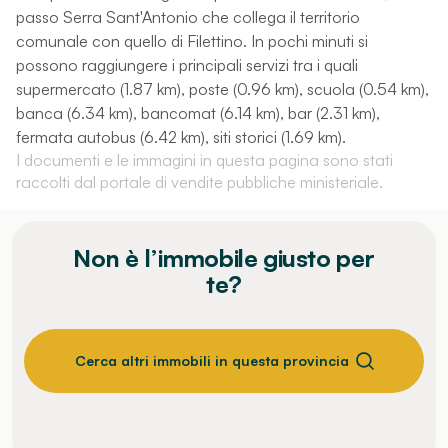
passo Serra Sant'Antonio che collega il territorio
comunale con quello di Filettino. In pochi minuti si
possono raggiungere i principali servizi tra i quali
supermercato (1.87 km), poste (0.96 km), scuola (0.54 km),
banca (6.34 km), bancomat (6.14 km), bar (2.31 km),
fermata autobus (6.42 km), siti storici (1.69 km).
I documenti e le immagini in questa pagina sono stati
raccolti dal portale di vendite pubbliche ministeriale.
Non è l’immobile giusto per
te?
Cerca altri immobili in questa provincia