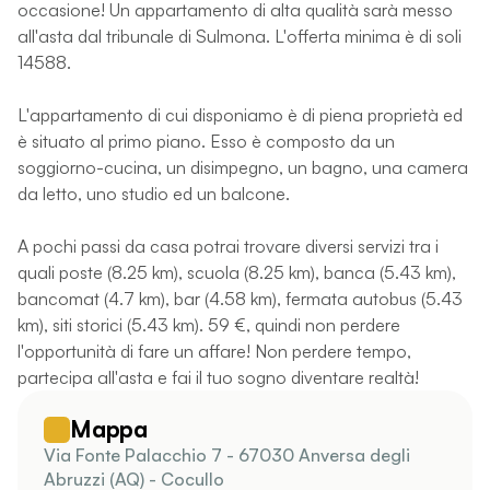
occasione! Un appartamento di alta qualità sarà messo
all'asta dal tribunale di Sulmona. L'offerta minima è di soli
14588.
L'appartamento di cui disponiamo è di piena proprietà ed
è situato al primo piano. Esso è composto da un
soggiorno-cucina, un disimpegno, un bagno, una camera
da letto, uno studio ed un balcone.
A pochi passi da casa potrai trovare diversi servizi tra i
quali poste (8.25 km), scuola (8.25 km), banca (5.43 km),
bancomat (4.7 km), bar (4.58 km), fermata autobus (5.43
km), siti storici (5.43 km). 59 €, quindi non perdere
l'opportunità di fare un affare! Non perdere tempo,
partecipa all'asta e fai il tuo sogno diventare realtà!
Mappa
Via Fonte Palacchio 7 - 67030 Anversa degli
Abruzzi (AQ) - Cocullo