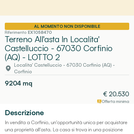
AL MOMENTO NON DISPONIBILE
Riferimento
EX1058470
Terreno All'asta In Localita'
Castelluccio - 67030 Corfinio
(AQ)
- LOTTO 2
Localita' Castelluccio - 67030 Corfinio (AQ)
-
Corfinio
9204
mq
€
20.530
Offerta minima
Descrizione
In vendita a Corfinio, un'opportunità unica per acquistare
una proprietà all'asta. La casa si trova in una posizione