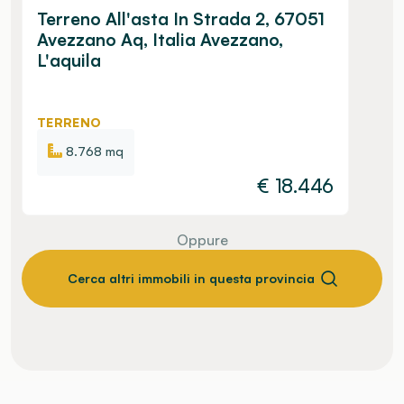
Terreno All'asta In Strada 2, 67051
Avezzano Aq, Italia Avezzano,
L'aquila
TERRENO
8.768 mq
€
18.446
Oppure
Cerca altri immobili in questa provincia