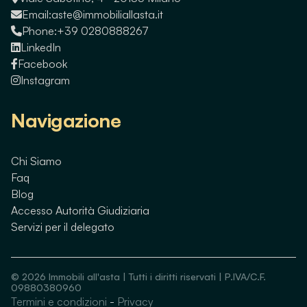
Email:
aste@immobiliallasta.it
Phone:
+39 0280888267
LinkedIn
Facebook
Instagram
Navigazione
Chi Siamo
Faq
Blog
Accesso Autorità Giudiziaria
Servizi per il delegato
©
2026
Immobili all'asta | Tutti i diritti riservati | P.IVA/C.F.
09880380960
Termini e condizioni
-
Privacy