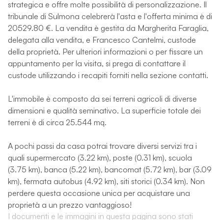
strategica e offre molte possibilità di personalizzazione. Il
tribunale di Sulmona celebrerà l'asta e l'offerta minima è di
20529.80 €. La vendita è gestita da Margherita Faraglia,
delegata alla vendita, e Francesco Cantelmi, custode
della proprietà. Per ulteriori informazioni o per fissare un
appuntamento per la visita, si prega di contattare il
custode utilizzando i recapiti forniti nella sezione contatti.
L'immobile è composto da sei terreni agricoli di diverse
dimensioni e qualità seminativo. La superficie totale dei
terreni è di circa 25.544 mq.
A pochi passi da casa potrai trovare diversi servizi tra i
quali supermercato (3.22 km), poste (0.31 km), scuola
(3.75 km), banca (5.22 km), bancomat (5.72 km), bar (3.09
km), fermata autobus (4.92 km), siti storici (0.34 km). Non
perdere questa occasione unica per acquistare una
proprietà a un prezzo vantaggioso!
I documenti e le immagini in questa pagina sono stati