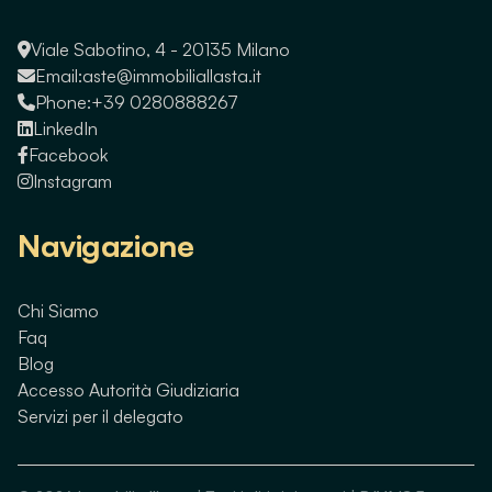
Viale Sabotino, 4 - 20135 Milano
Email:
aste@immobiliallasta.it
Phone:
+39 0280888267
LinkedIn
Facebook
Instagram
Navigazione
Chi Siamo
Faq
Blog
Accesso Autorità Giudiziaria
Servizi per il delegato