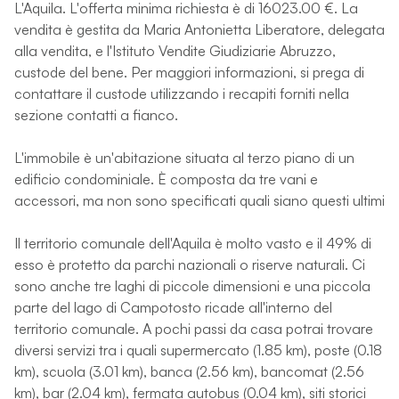
L'Aquila. L'offerta minima richiesta è di 16023.00 €. La
vendita è gestita da Maria Antonietta Liberatore, delegata
alla vendita, e l'Istituto Vendite Giudiziarie Abruzzo,
custode del bene. Per maggiori informazioni, si prega di
contattare il custode utilizzando i recapiti forniti nella
sezione contatti a fianco.
L'immobile è un'abitazione situata al terzo piano di un
edificio condominiale. È composta da tre vani e
accessori, ma non sono specificati quali siano questi ultimi
Il territorio comunale dell'Aquila è molto vasto e il 49% di
esso è protetto da parchi nazionali o riserve naturali. Ci
sono anche tre laghi di piccole dimensioni e una piccola
parte del lago di Campotosto ricade all'interno del
territorio comunale. A pochi passi da casa potrai trovare
diversi servizi tra i quali supermercato (1.85 km), poste (0.18
km), scuola (3.01 km), banca (2.56 km), bancomat (2.56
km), bar (2.04 km), fermata autobus (0.04 km), siti storici