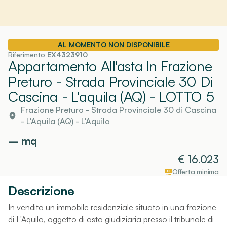
AL MOMENTO NON DISPONIBILE
Riferimento
EX4323910
Appartamento All'asta In Frazione
Preturo - Strada Provinciale 30 Di
Cascina - L'aquila (AQ)
- LOTTO 5
Frazione Preturo - Strada Provinciale 30 di Cascina
- L'Aquila (AQ)
-
L'Aquila
–
mq
€
16.023
Offerta minima
Descrizione
In vendita un immobile residenziale situato in una frazione
di L'Aquila, oggetto di asta giudiziaria presso il tribunale di