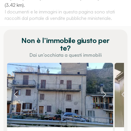
(3.42 km).
I documenti e le immagini in questa pagina sono stati
raccolti dal portale di vendite pubbliche ministeriale.
Non è l’immobile giusto per
te?
Dai un’occhiata a questi immobili