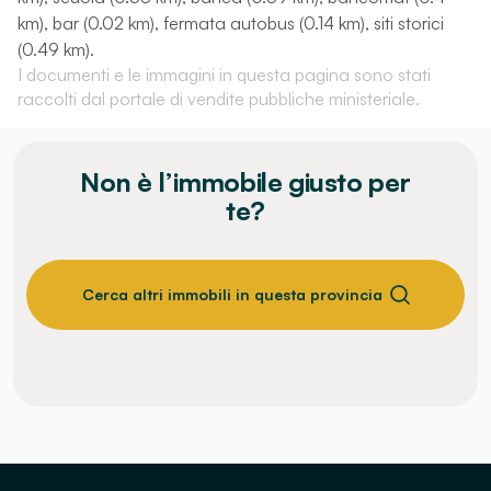
km), bar (0.02 km), fermata autobus (0.14 km), siti storici
(0.49 km).
I documenti e le immagini in questa pagina sono stati
raccolti dal portale di vendite pubbliche ministeriale.
Non è l’immobile giusto per
te?
Cerca altri immobili in questa provincia