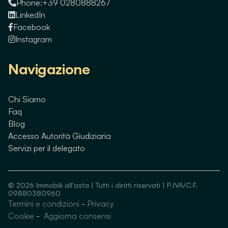
Phone:
+39 0280888267
LinkedIn
Facebook
Instagram
Navigazione
Chi Siamo
Faq
Blog
Accesso Autorità Giudiziaria
Servizi per il delegato
©
2026
Immobili all'asta | Tutti i diritti riservati | P.IVA/C.F.
09880380960
Termini e condizioni
-
Privacy
Guarda immobili simili
Cookie
-
Aggiorna consensi