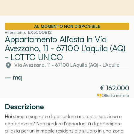
AL MOMENTO NON DISPONIBILE
Riferimento
EX5500812
Appartamento All'asta In Via
Avezzano, 11 - 67100 L'aquila (AQ)
- LOTTO UNICO
Via Avezzano, 11 - 67100 L'Aquila (AQ)
-
L'Aquila
–
mq
€
162.000
Offerta minima
Descrizione
Hai sempre sognato di possedere una casa spaziosa e
confortevole? Non perdere l'opportunità di partecipare
all'asta per un immobile residenziale situato in una zona