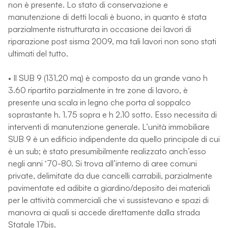
non è presente. Lo stato di conservazione e
manutenzione di detti locali è buono, in quanto è stata
parzialmente ristrutturata in occasione dei lavori di
riparazione post sisma 2009, ma tali lavori non sono stati
ultimati del tutto.
• Il SUB 9 (131,20 mq) è composto da un grande vano h
3.60 ripartito parzialmente in tre zone di lavoro, è
presente una scala in legno che porta al soppalco
soprastante h. 1.75 sopra e h 2.10 sotto. Esso necessita di
interventi di manutenzione generale. L’unità immobiliare
SUB 9 è un edificio indipendente da quello principale di cui
è un sub; è stato presumibilmente realizzato anch’esso
negli anni ‘70-80. Si trova all’interno di aree comuni
private, delimitate da due cancelli carrabili, parzialmente
pavimentate ed adibite a giardino/deposito dei materiali
per le attività commerciali che vi sussistevano e spazi di
manovra ai quali si accede direttamente dalla strada
Statale 17bis.