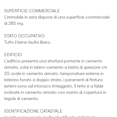
SUPERFICIE COMMERCIALE
L'immobile in asta dispone di una superficie commerciale
di 285 mq.
STATO OCCUPATIVO
Tutto il bene risulta libero.
EDIFICIO
L'edificio presenta una struttura portante in cemento
armato, solai in latero-cemento a lastra di spessore cm
20, scale in cemento armato, tamponature esterne in
laterizio forato a doppio strato, i paramenti di finitura
esterni sono ad intonaco tinteggiato. Il tetto è a falde
inclinate in cemento armato con manto di copertura in
tegole di cemento.
IDENTIFICAZIONE CATASTALE