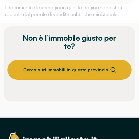
I documenti e le immagini in questa pagina sono stati
raccolti dal portale di vendite pubbliche ministeriale.
Non è l’immobile giusto per
te?
Cerca altri immobili in questa provincia