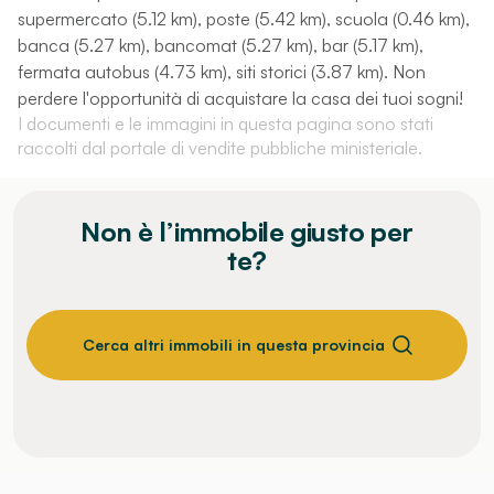
supermercato (5.12 km), poste (5.42 km), scuola (0.46 km),
banca (5.27 km), bancomat (5.27 km), bar (5.17 km),
fermata autobus (4.73 km), siti storici (3.87 km). Non
perdere l'opportunità di acquistare la casa dei tuoi sogni!
I documenti e le immagini in questa pagina sono stati
raccolti dal portale di vendite pubbliche ministeriale.
Non è l’immobile giusto per
te?
Cerca altri immobili in questa provincia