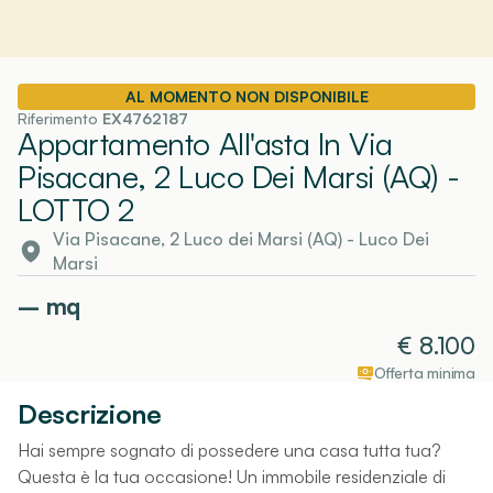
AL MOMENTO NON DISPONIBILE
Riferimento
EX4762187
Appartamento All'asta In Via
Pisacane, 2 Luco Dei Marsi (AQ)
-
LOTTO 2
Via Pisacane, 2 Luco dei Marsi (AQ)
-
Luco Dei
Marsi
–
mq
€
8.100
Offerta minima
Descrizione
Hai sempre sognato di possedere una casa tutta tua?
Questa è la tua occasione! Un immobile residenziale di