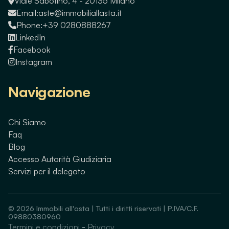
Viale Sabotino, 4 - 20135 Milano
Email:
aste@immobiliallasta.it
Phone:
+39 0280888267
LinkedIn
Facebook
Instagram
Navigazione
Chi Siamo
Faq
Blog
Accesso Autorità Giudiziaria
Servizi per il delegato
©
2026
Immobili all'asta | Tutti i diritti riservati | P.IVA/C.F.
09880380960
Termini e condizioni
-
Privacy