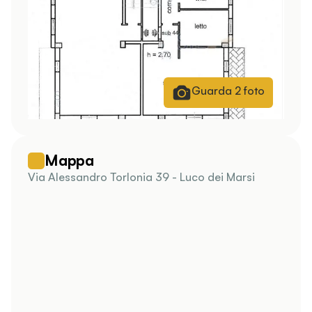
Guarda
2
foto
Mappa
Via Alessandro Torlonia 39 - Luco dei Marsi