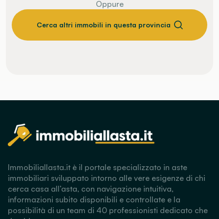
Oppure
Cerca altri immobili in questa provincia
Immobiliallasta.it è il portale specializzato in aste
immobiliari sviluppato intorno alle vere esigenze di chi
cerca casa all’asta, con navigazione intuitiva,
informazioni subito disponibili e controllate e la
possibilità di un team di 40 professionisti dedicato che