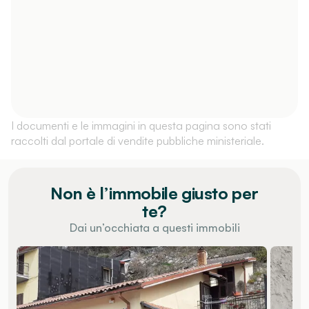
I documenti e le immagini in questa pagina sono stati
raccolti dal portale di vendite pubbliche ministeriale.
Non è l’immobile giusto per
te?
Dai un’occhiata a questi immobili