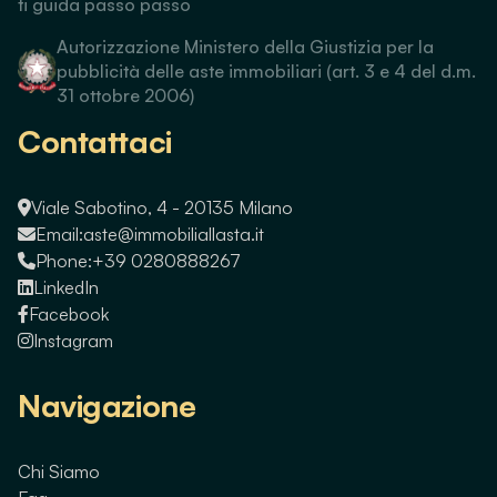
ti guida passo passo
Autorizzazione Ministero della Giustizia per la
pubblicità delle aste immobiliari (art. 3 e 4 del d.m.
31 ottobre 2006)
Contattaci
Viale Sabotino, 4 - 20135 Milano
Email:
aste@immobiliallasta.it
Phone:
+39 0280888267
LinkedIn
Facebook
Instagram
Navigazione
Chi Siamo