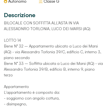
Autonomo
Classe
G
Descrizione
BILOCALE CON SOFFITTA ALL'ASTA IN VIA
ALESSADNRO TORLONIA, LUCO DEI MARSI (AQ)
LOTTO 14
Bene N° 32 – Appartamento ubicato a Luco dei Marsi
(AQ) - via Alessandro Torlonia 39/C, edificio C, interno 3,
piano secondo
Bene N° 33 – Soffitta ubicata a Luco dei Marsi (AQ) - via
Alessandro Torlonia 39/B, edificio B, interno 9, piano
terzo
Appartamento
L'appartamento è composto da:
- soggiorno con angolo cottura,
- disimpegno,