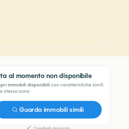
ta al momento non disponibile
pri immobili disponibili
con caratteristiche simili
la stessa zona
Guarda immobili simili
Condividi annuncio