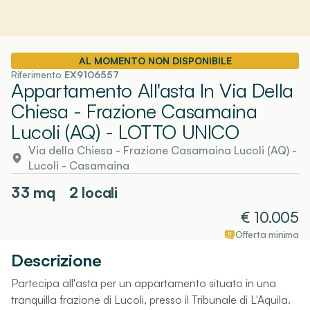
AL MOMENTO NON DISPONIBILE
Riferimento
EX9106557
Appartamento All'asta In Via Della
Chiesa - Frazione Casamaina
Lucoli (AQ)
- LOTTO UNICO
Via della Chiesa - Frazione Casamaina Lucoli (AQ)
-
Lucoli
- Casamaina
33
mq
2 locali
€
10.005
Offerta minima
Descrizione
Partecipa all'asta per un appartamento situato in una
tranquilla frazione di Lucoli, presso il Tribunale di L'Aquila.