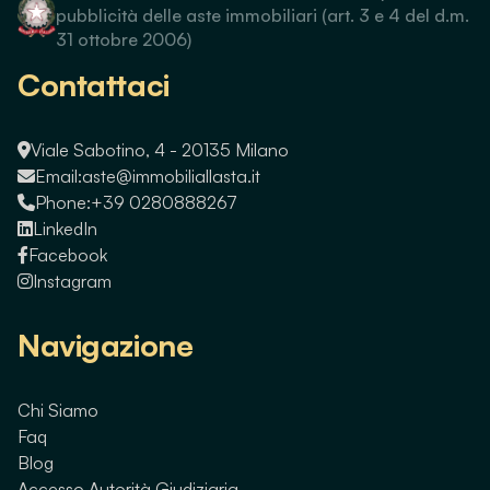
pubblicità delle aste immobiliari (art. 3 e 4 del d.m.
31 ottobre 2006)
Contattaci
Viale Sabotino, 4 - 20135 Milano
Email:
aste@immobiliallasta.it
Phone:
+39 0280888267
LinkedIn
Facebook
Instagram
Navigazione
Chi Siamo
Faq
Blog
Accesso Autorità Giudiziaria