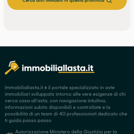
Cerca altri immobili in questa provincia
Immobiliallasta.it è il portale specializzato in aste
immobiliari sviluppato intorno alle vere esigenze di chi
cerca casa all’asta, con navigazione intuitiva,
informazioni subito disponibili e controllate e la
possibilità di un team di 40 professionisti dedicato che
ti guida passo passo
Autorizzazione Ministero della Giustizia per la