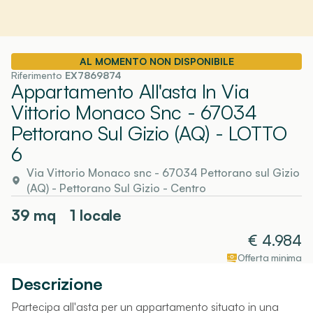
AL MOMENTO NON DISPONIBILE
Riferimento
EX7869874
Appartamento All'asta In Via
Vittorio Monaco Snc - 67034
Pettorano Sul Gizio (AQ)
- LOTTO
6
Via Vittorio Monaco snc - 67034 Pettorano sul Gizio
(AQ)
-
Pettorano Sul Gizio
- Centro
39
mq
1 locale
€
4.984
Offerta minima
Descrizione
Partecipa all'asta per un appartamento situato in una