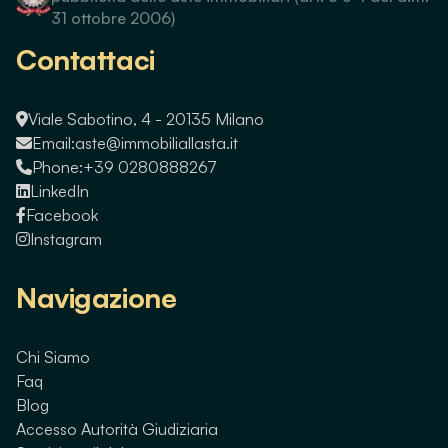
31 ottobre 2006)
Contattaci
Viale Sabotino, 4 - 20135 Milano
Email:
aste@immobiliallasta.it
Phone:
+39 0280888267
LinkedIn
Facebook
Instagram
Navigazione
Chi Siamo
Faq
Blog
Accesso Autorità Giudiziaria