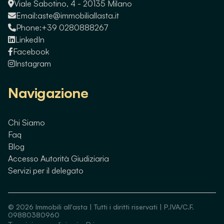
Viale Sabotino, 4 - 20135 Milano
Email:
aste@immobiliallasta.it
Phone:
+39 0280888267
LinkedIn
Facebook
Instagram
Navigazione
Chi Siamo
Faq
Blog
Accesso Autorità Giudiziaria
Servizi per il delegato
©
2026
Immobili all'asta | Tutti i diritti riservati | P.IVA/C.F.
09880380960