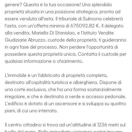
genere? Questa è la tua occasione! Una splendida
proprietà situata in una posizione strategica, pronta ad
essere venduta all'asta. Il tribunale di Sulmona celebrerà
l'asta, con un'offerta minima di 675092.82 €. Il delegato
alla vendita, Mariella Di Stanislao, e l'Istituto Vendite
Giudiziarie Abruzzo, custode della proprietà, ti guideranno
in ogni fase del processo. Non perdere l'opportunità di
possedere questa proprietà unica. Contatta il custode per
qualsiasi informazione o chiarimento.
L'immobile è un fabbricato di proprietà completa,
destinato all'ospitalità turistica e alberghiera. Dispone di
una corte esclusiva, che ha una forma sostanzialmente
irregolare, e che è destinata a verde e accesso pedonale.
L'edificio è dotato di un ascensore e si sviluppa su quattro
piani, di cui uno interrato.
Il centro cittadino si trova ad un'altitudine di 1236 metri sul
livello del mare. Nelle immediate vicinanze potrai trovare