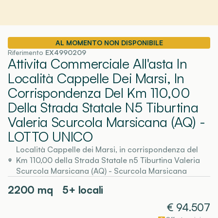
AL MOMENTO NON DISPONIBILE
Riferimento
EX4990209
Attivita Commerciale All'asta In
Località Cappelle Dei Marsi, In
Corrispondenza Del Km 110,00
Della Strada Statale N5 Tiburtina
Valeria Scurcola Marsicana (AQ)
-
LOTTO UNICO
Località Cappelle dei Marsi, in corrispondenza del
Km 110,00 della Strada Statale n5 Tiburtina Valeria
Scurcola Marsicana (AQ)
-
Scurcola Marsicana
2200
mq
5+ locali
€
94.507