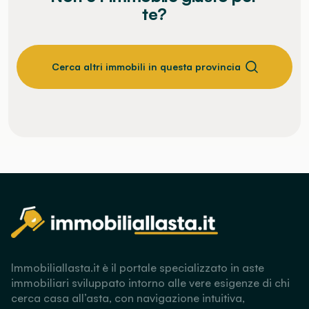
te?
Cerca altri immobili in questa provincia
Immobiliallasta.it è il portale specializzato in aste
immobiliari sviluppato intorno alle vere esigenze di chi
cerca casa all’asta, con navigazione intuitiva,