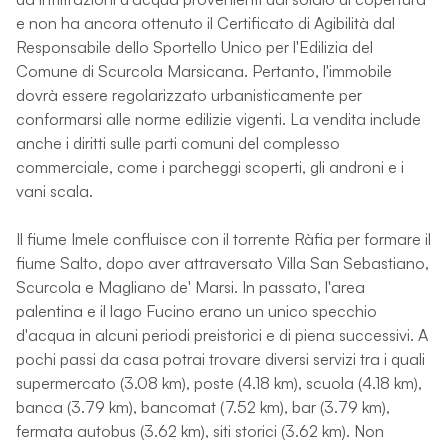
e non ha ancora ottenuto il Certificato di Agibilità dal
Responsabile dello Sportello Unico per l'Edilizia del
Comune di Scurcola Marsicana. Pertanto, l'immobile
dovrà essere regolarizzato urbanisticamente per
conformarsi alle norme edilizie vigenti. La vendita include
anche i diritti sulle parti comuni del complesso
commerciale, come i parcheggi scoperti, gli androni e i
vani scala.
Il fiume Imele confluisce con il torrente Ràfia per formare il
fiume Salto, dopo aver attraversato Villa San Sebastiano,
Scurcola e Magliano de' Marsi. In passato, l'area
palentina e il lago Fucino erano un unico specchio
d'acqua in alcuni periodi preistorici e di piena successivi. A
pochi passi da casa potrai trovare diversi servizi tra i quali
supermercato (3.08 km), poste (4.18 km), scuola (4.18 km),
banca (3.79 km), bancomat (7.52 km), bar (3.79 km),
fermata autobus (3.62 km), siti storici (3.62 km). Non