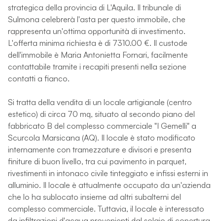
strategica della provincia di L'Aquila. Il tribunale di
Sulmona celebrerà l'asta per questo immobile, che
rappresenta un'ottima opportunità di investimento.
L'offerta minima richiesta è di 7310.00 €. Il custode
dell'immobile è Maria Antonietta Fornari, facilmente
contattabile tramite i recapiti presenti nella sezione
contatti a fianco.
Si tratta della vendita di un locale artigianale (centro
estetico) di circa 70 mq, situato al secondo piano del
fabbricato B del complesso commerciale "I Gemelli" a
Scurcola Marsicana (AQ). Il locale è stato modificato
internamente con tramezzature e divisori e presenta
finiture di buon livello, tra cui pavimento in parquet,
rivestimenti in intonaco civile tinteggiato e infissi esterni in
alluminio. Il locale è attualmente occupato da un'azienda
che lo ha sublocato insieme ad altri subalterni del
complesso commerciale. Tuttavia, il locale è interessato
da infiltrazioni d'acqua provenienti dal solaio di copertura