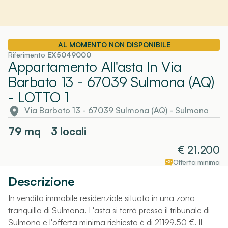
AL MOMENTO NON DISPONIBILE
Riferimento
EX5049000
Appartamento All'asta In Via
Barbato 13 - 67039 Sulmona (AQ)
- LOTTO 1
Via Barbato 13 - 67039 Sulmona (AQ)
-
Sulmona
79
mq
3 locali
€
21.200
Offerta minima
Descrizione
In vendita immobile residenziale situato in una zona
tranquilla di Sulmona. L'asta si terrà presso il tribunale di
Sulmona e l'offerta minima richiesta è di 21199.50 €. Il