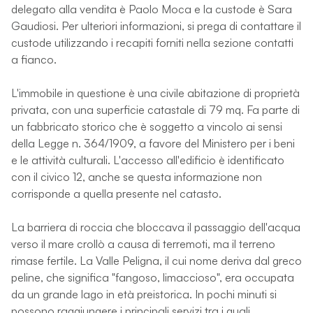
delegato alla vendita è Paolo Moca e la custode è Sara
Gaudiosi. Per ulteriori informazioni, si prega di contattare il
custode utilizzando i recapiti forniti nella sezione contatti
a fianco.
L'immobile in questione è una civile abitazione di proprietà
privata, con una superficie catastale di 79 mq. Fa parte di
un fabbricato storico che è soggetto a vincolo ai sensi
della Legge n. 364/1909, a favore del Ministero per i beni
e le attività culturali. L'accesso all'edificio è identificato
con il civico 12, anche se questa informazione non
corrisponde a quella presente nel catasto.
La barriera di roccia che bloccava il passaggio dell'acqua
verso il mare crollò a causa di terremoti, ma il terreno
rimase fertile. La Valle Peligna, il cui nome deriva dal greco
peline, che significa "fangoso, limaccioso", era occupata
da un grande lago in età preistorica. In pochi minuti si
possono raggiungere i principali servizi tra i quali