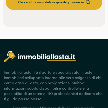
Cerca altri immobili in questa provincia
Immobiliallasta.it è il portale specializzato in aste
immobiliari sviluppato intorno alle vere esigenze di chi
cerca casa all’asta, con navigazione intuitiva,
informazioni subito disponibili e controllate e la
possibilità di un team di 40 professionisti dedicato che
ti guida passo passo
Autorizzazione Ministero della Giustizia per la