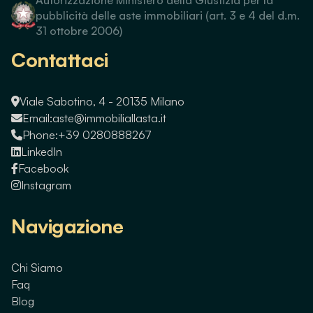
pubblicità delle aste immobiliari (art. 3 e 4 del d.m.
31 ottobre 2006)
Contattaci
Viale Sabotino, 4 - 20135 Milano
Email:
aste@immobiliallasta.it
Phone:
+39 0280888267
LinkedIn
Facebook
Instagram
Navigazione
Chi Siamo
Faq
Blog