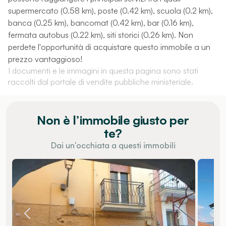
supermercato (0.58 km), poste (0.42 km), scuola (0.2 km),
banca (0.25 km), bancomat (0.42 km), bar (0.16 km),
fermata autobus (0.22 km), siti storici (0.26 km). Non
perdete l'opportunità di acquistare questo immobile a un
prezzo vantaggioso!
I documenti e le immagini in questa pagina sono stati
raccolti dal portale di vendite pubbliche ministeriale.
Non è l’immobile giusto per
te?
Dai un’occhiata a questi immobili