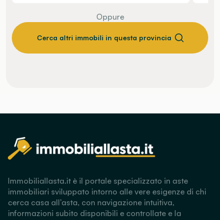
Oppure
Cerca altri immobili in questa provincia
Immobiliallasta.it è il portale specializzato in aste
immobiliari sviluppato intorno alle vere esigenze di chi
cerca casa all’asta, con navigazione intuitiva,
informazioni subito disponibili e controllate e la