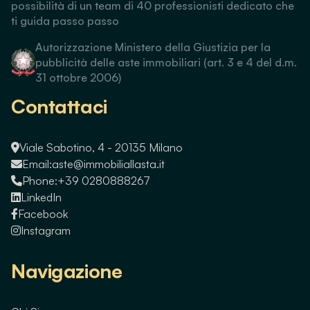
possibilità di un team di 40 professionisti dedicato che
ti guida passo passo
Autorizzazione Ministero della Giustizia per la
pubblicità delle aste immobiliari (art. 3 e 4 del d.m.
31 ottobre 2006)
Contattaci
Viale Sabotino, 4 - 20135 Milano
Email:
aste@immobiliallasta.it
Phone:
+39 0280888267
LinkedIn
Facebook
Instagram
Navigazione