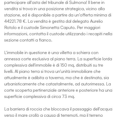
partecipare all'asta del tribunale di Sulmona! Il bene in
vendita si trova in una posizione strategica, vicino alla
stazione, ed è disponibile a partire da un'offerta minima di
44221.78 €. La vendita è gestita dal delegato Aurelio
Rotolo e il custode Simonetta Caputo. Per maggiori
informazioni, contatta il custode utilizzando i recapiti nella
sezione contatti a fianco.
L'immobile in questione è una villetta a schiera con
annessa corte esclusiva al piano terra. La superficie lorda
complessiva dell'immobile è di 150 mq, distribuiti su tre
livelli. Al piano terra si trova un'unità immobiliare che
attualmente è adibita a taverna, ma che è destinata, sia
urbanisticamente che catastalmente, ad autorimessa. La
corte scoperta pertinenziale anteriore e posteriore ha una
superficie complessiva di circa 73 mq.
La barriera di roccia che bloccava il passaggio dell'acqua
verso il mare crollò a causa di terremoti, ma il terreno