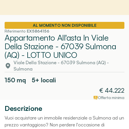
AL MOMENTO NON DISPONIBILE
Riferimento
EX5864156
Appartamento All'asta In Viale
Della Stazione - 67039 Sulmona
(AQ)
- LOTTO UNICO
Viale Della Stazione - 67039 Sulmona (AQ)
-
Sulmona
150
mq
5+ locali
€
44.222
Offerta minima
Descrizione
Vuoi acquistare un immobile residenziale a Sulmona ad un
prezzo vantaggioso? Non perdere l'occasione di