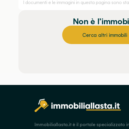
I documenti e le immagini in questa pagina sono stati
Non è l’immobi
Cerca altri immobili
Immobiliallasta.it è il portale specializzato i