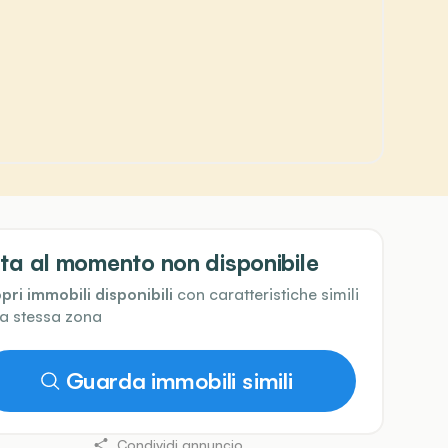
ta al momento non disponibile
pri immobili disponibili
con caratteristiche simili
la stessa zona
Guarda immobili simili
Condividi annuncio