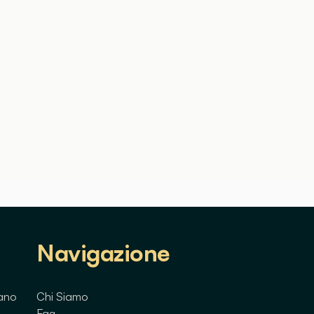
Navigazione
lano
Chi Siamo
Faq