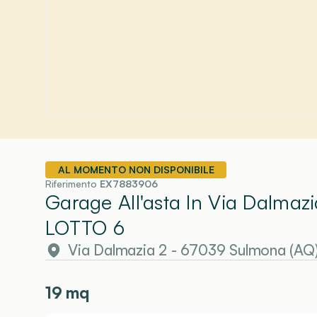
AL MOMENTO NON DISPONIBILE
Riferimento
EX7883906
Garage All'asta In Via Dalmaz
LOTTO 6
Via Dalmazia 2 - 67039 Sulmona (AQ
19
mq