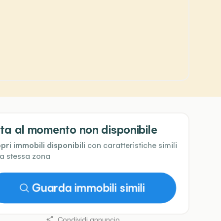
ta al momento non disponibile
pri immobili disponibili
con caratteristiche simili
la stessa zona
Guarda immobili simili
Condividi annuncio