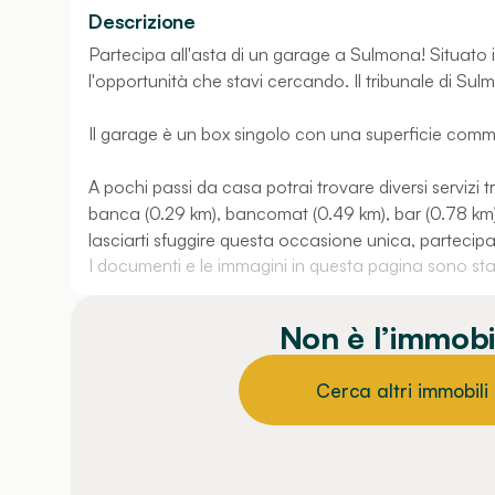
Descrizione
Partecipa all'asta di un garage a Sulmona! Situato 
l'opportunità che stavi cercando. Il tribunale di Sul
Il garage è un box singolo con una superficie comme
A pochi passi da casa potrai trovare diversi servizi t
banca (0.29 km), bancomat (0.49 km), bar (0.78 km), f
lasciarti sfuggire questa occasione unica, partecipa
I documenti e le immagini in questa pagina sono stati
Non è l’immobi
Cerca altri immobili