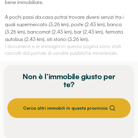
bene immobiliare.
A pochi passi da casa potrai trovare diversi servizi tra i
quali supermercato (3.26 km), poste (2.43 km), banca
(3.26 km), bancomat (2.43 km), bar (2.43 km), fermata
autobus (2.43 km), siti storici (3.26 km).
I documenti e le immagini in questa pagina sono stati
raccolti dal portale di vendite pubbliche ministeriale.
Non è l’immobile giusto per
te?
Cerca altri immobili in questa provincia