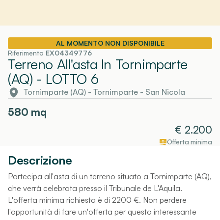
AL MOMENTO NON DISPONIBILE
Riferimento
EX04349776
Terreno All'asta In Tornimparte
(AQ)
- LOTTO 6
Tornimparte (AQ)
-
Tornimparte
- San Nicola
580
mq
€
2.200
Offerta minima
Descrizione
Partecipa all'asta di un terreno situato a Tornimparte (AQ),
che verrà celebrata presso il Tribunale de L'Aquila.
L'offerta minima richiesta è di 2200 €. Non perdere
l'opportunità di fare un'offerta per questo interessante